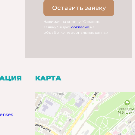
Оставить заявку
Нажимая на кнопку "Оставить
заявку", я даю
согласие
на
обработку персональных данных
МАЦИЯ
КАРТА
censes