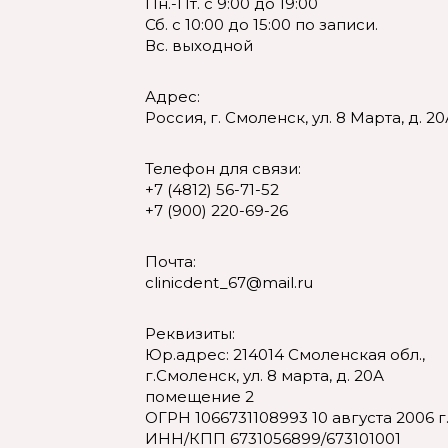
Пн.-Пт. с 9:00 до 19:00
Сб. с 10:00 до 15:00 по записи.
Вс. выходной
Адрес:
Россия, г. Смоленск, ул. 8 Марта, д. 2
Телефон для связи:
+7 (4812) 56-71-52
+7 (900) 220-69-26
Почта:
clinicdent_67@mail.ru
Реквизиты:
Юр.адрес: 214014 Смоленская обл.,
г.Смоленск, ул. 8 марта, д. 20А
помещение 2
ОГРН 1066731108993 10 августа 2006 г
ИНН/КПП 6731056899/673101001