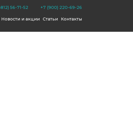
4812) 56-71-52
+7 (900) 220-69-26
Новости и акции
Статьи
Контакты