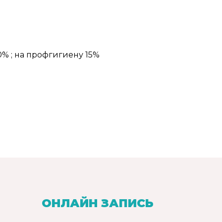
% ; на профгигиену 15%
ОНЛАЙН ЗАПИСЬ